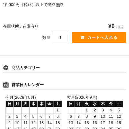
10,000円（税込）以上で送料無料
¥0
在庫状態 : 在庫有り
（税込）
数量
商品カテゴリー
営業日カレンダー
今月(2026年8月)
翌月(2026年9月)
日
月
火
水
木
金
土
日
月
火
水
木
金
土
1
1
2
3
4
5
2
3
4
5
6
7
8
6
7
8
9
10
11
12
9
10
11
12
13
14
15
13
14
15
16
17
18
19
16
17
18
19
20
21
22
20
21
22
23
24
25
26