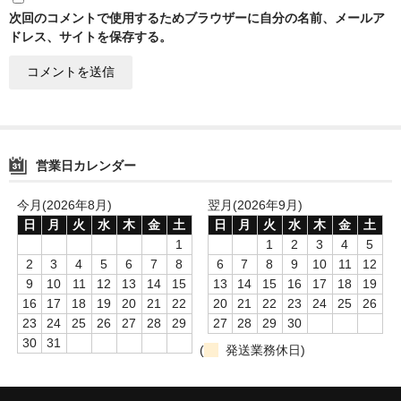
次回のコメントで使用するためブラウザーに自分の名前、メールア
ドレス、サイトを保存する。
営業日カレンダー
今月(2026年8月)
翌月(2026年9月)
日
月
火
水
木
金
土
日
月
火
水
木
金
土
1
1
2
3
4
5
2
3
4
5
6
7
8
6
7
8
9
10
11
12
9
10
11
12
13
14
15
13
14
15
16
17
18
19
16
17
18
19
20
21
22
20
21
22
23
24
25
26
23
24
25
26
27
28
29
27
28
29
30
30
31
(
発送業務休日)