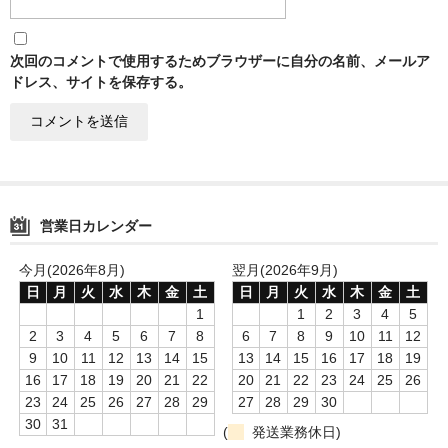
次回のコメントで使用するためブラウザーに自分の名前、メールア
ドレス、サイトを保存する。
営業日カレンダー
今月(2026年8月)
翌月(2026年9月)
日
月
火
水
木
金
土
日
月
火
水
木
金
土
1
1
2
3
4
5
2
3
4
5
6
7
8
6
7
8
9
10
11
12
9
10
11
12
13
14
15
13
14
15
16
17
18
19
16
17
18
19
20
21
22
20
21
22
23
24
25
26
23
24
25
26
27
28
29
27
28
29
30
30
31
(
発送業務休日)